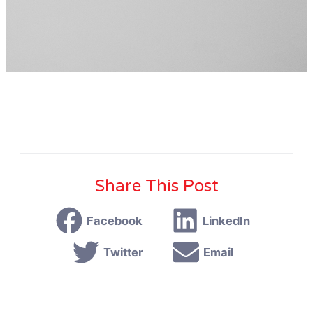
Share This Post
Facebook
LinkedIn
Twitter
Email