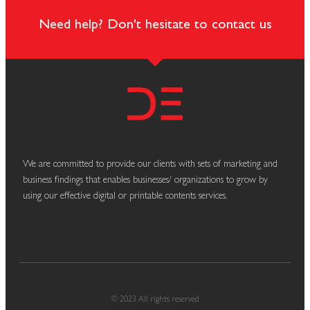
Need help? Don't hesitate to contact us
We are committed to provide our clients with sets of marketing and
business findings that enables businesses/ organizations to grow by
using our effective digital or printable contents services.
© 2023 All rights reserved