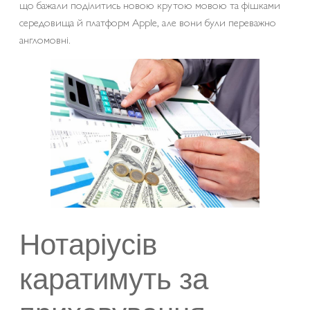
що бажали поділитись новою крутою мовою та фішками
середовища й платформ Apple, але вони були переважно
англомовні.
Нотаріусів
каратимуть за