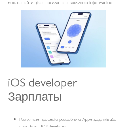
можна знайти цікаві посилання із важливою інформацією.
iOS developer
Зарплаты
Розгляньте професію розробника Apple додатків або
простіше – IOS developer.