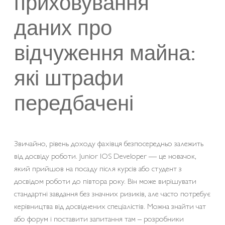
приховування
даних про
відчуження майна:
які штрафи
передбачені
Звичайно, рівень доходу фахівця безпосередньо залежить
від досвіду роботи. Junior IOS Developer — це новачок,
який прийшов на посаду після курсів або студент з
досвідом роботи до півтора року. Він може вирішувати
стандартні завдання без значних ризиків, але часто потребує
керівництва від досвідчених спеціалістів. Можна знайти чат
або форум і поставити запитання там – розробники