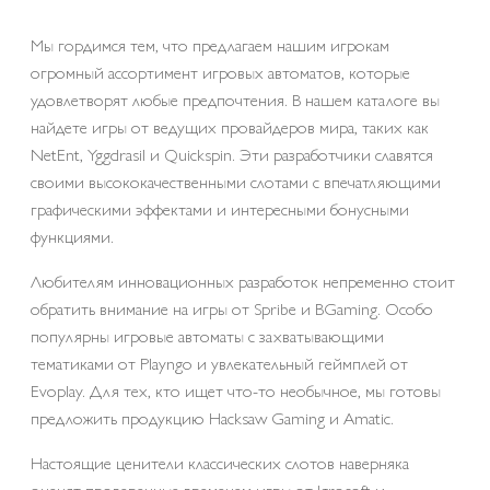
Мы гордимся тем, что предлагаем нашим игрокам
огромный ассортимент игровых автоматов, которые
удовлетворят любые предпочтения. В нашем каталоге вы
найдете игры от ведущих провайдеров мира, таких как
NetEnt, Yggdrasil и Quickspin. Эти разработчики славятся
своими высококачественными слотами с впечатляющими
графическими эффектами и интересными бонусными
функциями.
Любителям инновационных разработок непременно стоит
обратить внимание на игры от Spribe и BGaming. Особо
популярны игровые автоматы с захватывающими
тематиками от Playngo и увлекательный геймплей от
Evoplay. Для тех, кто ищет что-то необычное, мы готовы
предложить продукцию Hacksaw Gaming и Amatic.
Настоящие ценители классических слотов наверняка
оценят проверенные временем игры от Igrosoft и