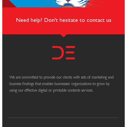
Need help? Don't hesitate to contact us
We are committed to provide our clients with sets of marketing and
business findings that enables businesses/ organizations to grow by
using our effective digital or printable contents services.