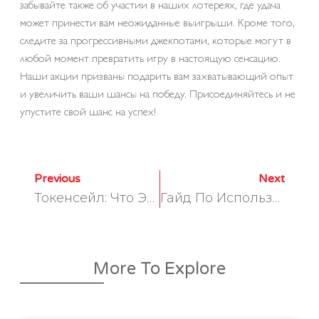
забывайте также об участии в наших лотереях, где удача
может принести вам неожиданные выигрыши. Кроме того,
следите за прогрессивными джекпотами, которые могут в
любой момент превратить игру в настоящую сенсацию.
Наши акции призваны подарить вам захватывающий опыт
и увеличить ваши шансы на победу. Присоединяйтесь и не
упустите свой шанс на успех!
Previous
Next
Токенсейл: Что Это Такое И Как На Нем Заработать Статьи О Криптовалютах Сайт Александра Герчика
Гайд По Использованию Метрик Из Key Screener
More To Explore