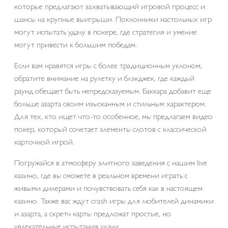
которые предлагают захватывающий игровой процесс и
шансы на крупные выигрыши. Поклонники настольных игр
могут испытать удачу в покере, где стратегия и умение
могут привести к большим победам.
Если вам нравятся игры с более традиционным уклоном,
обратите внимание на рулетку и блэкджек, где каждый
раунд обещает быть непредсказуемым. Баккара добавит еще
больше азарта своим изысканным и стильным характером.
Для тех, кто ищет что-то особенное, мы предлагаем видео
покер, который сочетает элементы слотов с классической
карточной игрой.
Погружайся в атмосферу элитного заведения с нашим live
казино, где вы сможете в реальном времени играть с
живыми дилерами и почувствовать себя как в настоящем
казино. Также вас ждут crash игры для любителей динамики
и азарта, а скретч карты предложат простые, но
увлекательные испытания удачи.