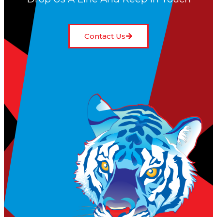
Contact Us