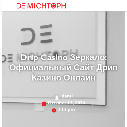
About Us
Drip Casino Зеркало:
Официальный Сайт Дрип
Казино Онлайн
demi
October 17, 2024
2:13 pm