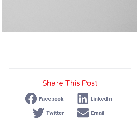
Share This Post
Facebook
LinkedIn
Twitter
Email