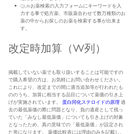
QLifeお薬検索の入力フォームにキーワードを入
力する事で処方薬、市販薬合わせて数万種類のお
薬の中からお探しのお薬を検索する事が出来ま
す。
改定時加算（W列）
掲載していない薬でも取り扱いすることは可能ですの
で購入希望の方は、お気軽にお問い合わせください。
これにより、改定までの間に適当追加等が行われたも
ののうち、加算に相当する品目について薬価の引き上
げが実施されています。
蛋白同化ステロイドの原理
過
去の最低薬価の際に問題となり、負の遺産として残っ
ていた「みなし最低薬価」についても引き上げの対象
となったため、真の意味での「最低薬価」が設定され
た形になります。 薬価比較表には理由のみを記載し、