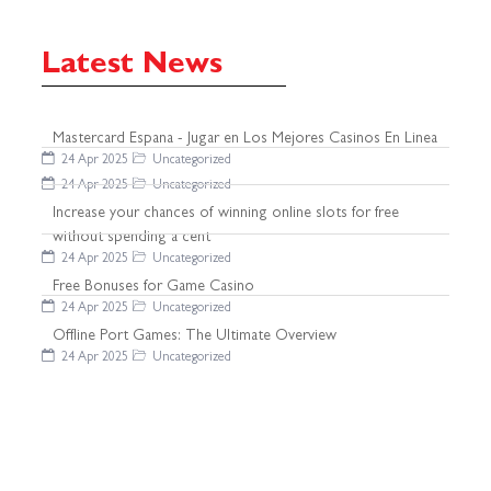
Latest News
Mastercard Espana - Jugar en Los Mejores Casinos En Linea
24 Apr 2025
Uncategorized
24 Apr 2025
Uncategorized
Increase your chances of winning online slots for free
without spending a cent
24 Apr 2025
Uncategorized
Free Bonuses for Game Casino
24 Apr 2025
Uncategorized
Offline Port Games: The Ultimate Overview
24 Apr 2025
Uncategorized