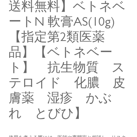
送料無料】ベトネベ
ートN 軟膏AS(10g)
【指定第2類医薬
品】【ベトネベー
ト】 抗生物質 ス
テロイド 化膿 皮
膚薬 湿疹 かぶ
れ とびひ】