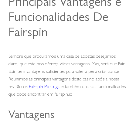
Principais Vantagens e
Funcionalidades De
Fairspin
Sempre que procuramos uma casa de apostas desejamos,
claro, que este nos ofereça várias vantagens. Mas, será que Fair
Spin tem vantagens suficientes para valer a pena criar conta?
Reunimos as principais vantagens deste casino após a nossa
revisão de
Fairspin Portugal
e também quais as funcionalidades
que pode encontrar em fairspin.io:
Vantagens