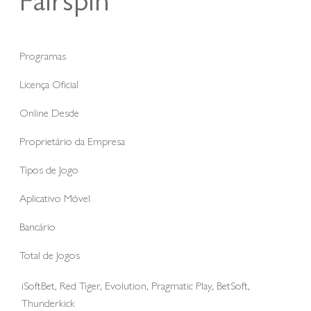
Fairspin
Programas
Licença Oficial
Online Desde
Proprietário da Empresa
Tipos de Jogo
Aplicativo Móvel
Bancário
Total de Jogos
iSoftBet, Red Tiger, Evolution, Pragmatic Play, BetSoft,
Thunderkick