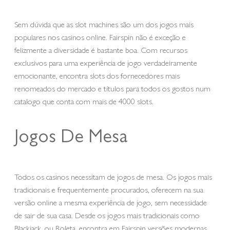
Sem dúvida que as slot machines são um dos jogos mais
populares nos casinos online. Fairspin não é exceção e
felizmente a diversidade é bastante boa. Com recursos
exclusivos para uma experiência de jogo verdadeiramente
emocionante, encontra slots dos fornecedores mais
renomeados do mercado e títulos para todos os gostos num
catalogo que conta com mais de 4000 slots.
Jogos De Mesa
Todos os casinos necessitam de jogos de mesa. Os jogos mais
tradicionais e frequentemente procurados, oferecem na sua
versão online a mesma experiência de jogo, sem necessidade
de sair de sua casa. Desde os jogos mais tradicionais como
Blackjack, ou Roleta, encontra em Fairspin versões modernas