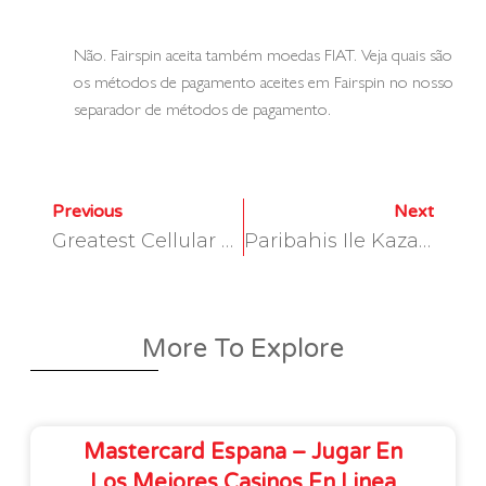
Não. Fairspin aceita também moedas FIAT. Veja quais são
os métodos de pagamento aceites em Fairspin no nosso
separador de métodos de pagamento.
Previous
Next
Greatest Cellular Web Based Poker Programs For Real Cash On Apple’s Ios & Android Os Within The 2025
Paribahis Ile Kazançlı Bahis Deneyimi
More To Explore
Mastercard Espana – Jugar En
Los Mejores Casinos En Linea