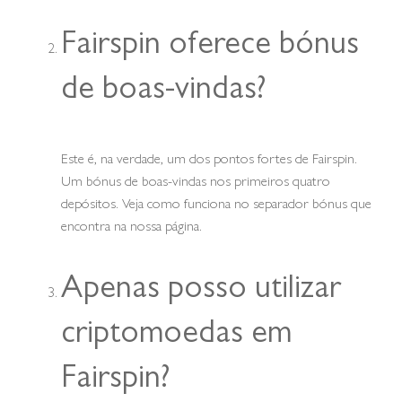
Fairspin oferece bónus
de boas-vindas?
Este é, na verdade, um dos pontos fortes de Fairspin.
Um bónus de boas-vindas nos primeiros quatro
depósitos. Veja como funciona no separador bónus que
encontra na nossa página.
Apenas posso utilizar
criptomoedas em
Fairspin?