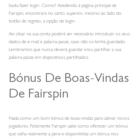
basta fazer login. Como? Acedendo à página principal de
Fairspin, encontrará no canto superior, mesmo ao lado do
botão de registo, a opção de login.
Ao clicar na sua conta poderá ser necessário introduzir os seus
dados de e-mail e palavra-passe, caso não os tenha guardado.
Lembramos que nunca deverá guardar e/ou partilhar a sua
palavra-passe em dispositivos partilhados.
Bónus De Boas-Vindas
De Fairspin
Nada como um bom bónus de boas-vindas para cativar novos
jogadores. Felizmente Fairspin sabe como oferecer um bónus
que valha realmente a pena e disponibiliza um bónus nos