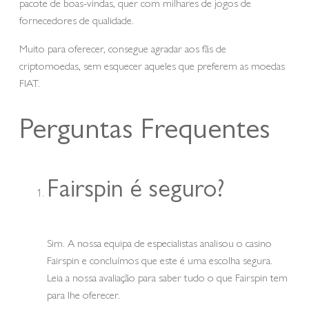
pacote de boas-vindas, quer com milhares de jogos de
fornecedores de qualidade.
Muito para oferecer, consegue agradar aos fãs de
criptomoedas, sem esquecer aqueles que preferem as moedas
FIAT.
Perguntas Frequentes
Fairspin é seguro?
Sim. A nossa equipa de especialistas analisou o casino
Fairspin e concluímos que este é uma escolha segura.
Leia a nossa avaliação para saber tudo o que Fairspin tem
para lhe oferecer.