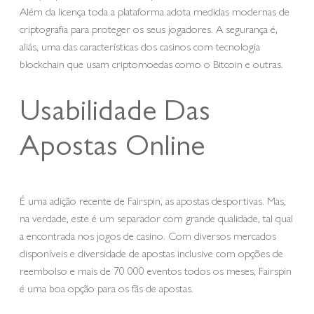
Além da licença toda a plataforma adota medidas modernas de
criptografia para proteger os seus jogadores. A segurança é,
aliás, uma das características dos casinos com tecnologia
blockchain que usam criptomoedas como o Bitcoin e outras.
Usabilidade Das
Apostas Online
É uma adição recente de Fairspin, as apostas desportivas. Mas,
na verdade, este é um separador com grande qualidade, tal qual
a encontrada nos jogos de casino. Com diversos mercados
disponíveis e diversidade de apostas inclusive com opções de
reembolso e mais de 70 000 eventos todos os meses, Fairspin
é uma boa opção para os fãs de apostas.