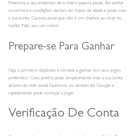
Preencha o seu endereço de e-mail e palavra-passe. Ao aceitar
os termos e condições, declara ser maior de idade e pode criar
a sua conta. Garanta ainda que não é um chatbot ao clicar no
botão ‘Não sou um robot’.
Prepare-se Para Ganhar
Faça o primeiro depósito e comece a ganhar nos seus jogos
preferidos. Caso prefira pode simplesmente criar a sua conta
através da rede social Facebook, ou através do Google e
rapidamente pode começar a jogar.
Verificação De Conta