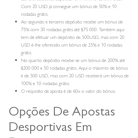
Com 20 USD já consegue um bónus de 50% e 10
rodadas grátis.
Ao segundo e terceiro depósito recebe um bónus de
75% com 30 rodadas grátis até $75 000. Também aqui
tem de efetuar um depósito de 500USD, mas com 20
USD é-lhe oferecido um bónus de 25% e 10 rodadas
grátis.
No quarto depósito recebe-se um bónus de 200% até
$200 000 e 50 rodadas grátis. Aqui o máximo de bónus
é de 500 USD, mas com 20 USD receberá um bónus de
100% e 10 rodadas grátis.
O requisito de aposta é de 60x o valor do bónus.
Opções De Apostas
Desportivas Em