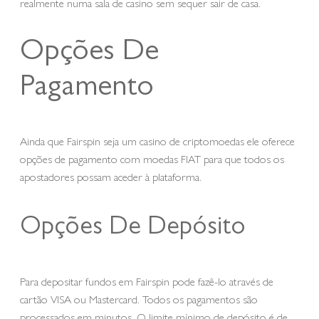
realmente numa sala de casino sem sequer sair de casa.
Opções De
Pagamento
Ainda que Fairspin seja um casino de criptomoedas ele oferece
opções de pagamento com moedas FIAT para que todos os
apostadores possam aceder à plataforma.
Opções De Depósito
Para depositar fundos em Fairspin pode fazê-lo através de
cartão VISA ou Mastercard. Todos os pagamentos são
processados em minutos. O limite mínimo de depósito é de