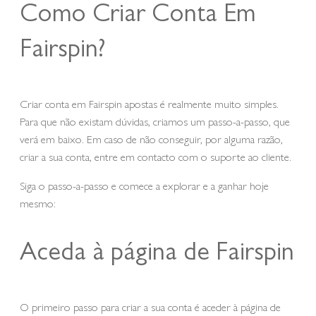
Como Criar Conta Em
Fairspin?
Criar conta em Fairspin apostas é realmente muito simples.
Para que não existam dúvidas, criamos um passo-a-passo, que
verá em baixo. Em caso de não conseguir, por alguma razão,
criar a sua conta, entre em contacto com o suporte ao cliente.
Siga o passo-a-passo e comece a explorar e a ganhar hoje
mesmo:
Aceda à página de Fairspin
O primeiro passo para criar a sua conta é aceder à página de