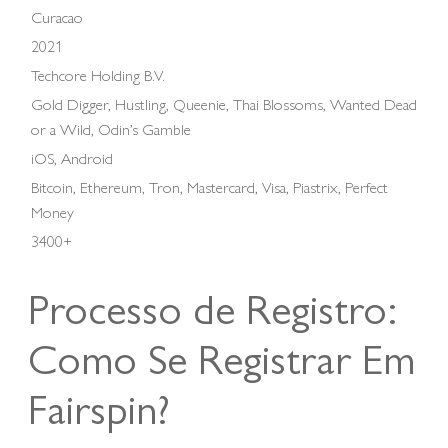
Curacao
2021
Techcore Holding B.V.
Gold Digger, Hustling, Queenie, Thai Blossoms, Wanted Dead
or a Wild, Odin’s Gamble
iOS, Android
Bitcoin, Ethereum, Tron, Mastercard, Visa, Piastrix, Perfect
Money
3400+
Processo de Registro:
Como Se Registrar Em
Fairspin?