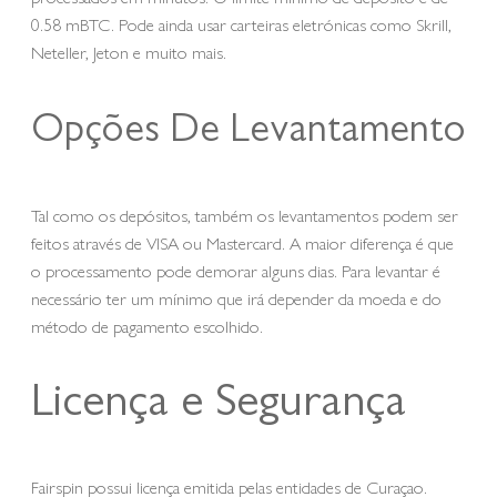
0.58 mBTC. Pode ainda usar carteiras eletrónicas como Skrill,
Neteller, Jeton e muito mais.
Opções De Levantamento
Tal como os depósitos, também os levantamentos podem ser
feitos através de VISA ou Mastercard. A maior diferença é que
o processamento pode demorar alguns dias. Para levantar é
necessário ter um mínimo que irá depender da moeda e do
método de pagamento escolhido.
Licença e Segurança
Fairspin possui licença emitida pelas entidades de Curaçao.