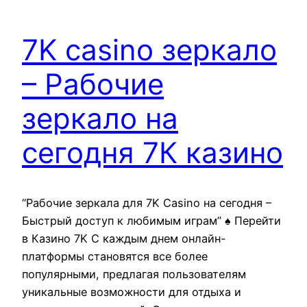
7K casino зеркало
– Рабочие
зеркало на
сегодня 7К казино
“Рабочие зеркала для 7K Casino на сегодня –
Быстрый доступ к любимым играм” ♠️ Перейти
в Казино 7K С каждым днем онлайн-
платформы становятся все более
популярными, предлагая пользователям
уникальные возможности для отдыха и