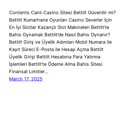
Contents Canlı Casino Sitesi Bettilt Güvenilir mi?
Bettilt Kumarhane Oyunları Casino Severler İçin
En İyi Slotlar Kazançlı Slot Makineleri Bettilt’te
Bahis Oynamak Bettilt’de Nasıl Bahis Oynanır?
Bettilt Giriş ve Üyelik Adımları Mobil Numara ile
Kayıt Süreci E-Posta ile Hesap Açma Bettilt
Üyelik Girişi Bettilt Hesabına Para Yatırma
İşlemleri Bettilt’te Ödeme Alma Bahis Sitesi
Finansal Limitler…
March 17, 2025