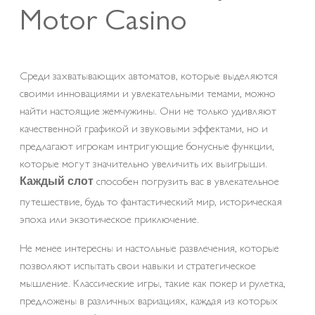
Motor Casino
Среди захватывающих автоматов, которые выделяются
своими инновациями и увлекательными темами, можно
найти настоящие жемчужины. Они не только удивляют
качественной графикой и звуковыми эффектами, но и
предлагают игрокам интригующие бонусные функции,
которые могут значительно увеличить их выигрыши.
способен погрузить вас в увлекательное
Каждый слот
путешествие, будь то фантастический мир, историческая
эпоха или экзотическое приключение.
Не менее интересны и настольные развлечения, которые
позволяют испытать свои навыки и стратегическое
мышление. Классические игры, такие как покер и рулетка,
предложены в различных вариациях, каждая из которых