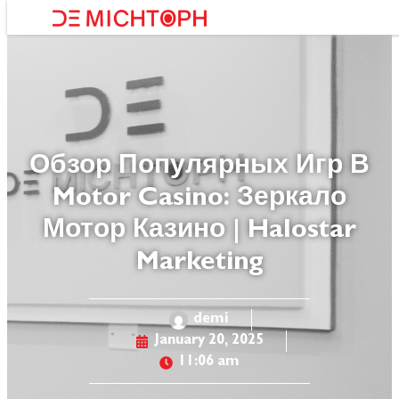
About Us
Обзор Популярных Игр В
Motor Casino: Зеркало
Мотор Казино | Halostar
Marketing
demi
January 20, 2025
11:06 am