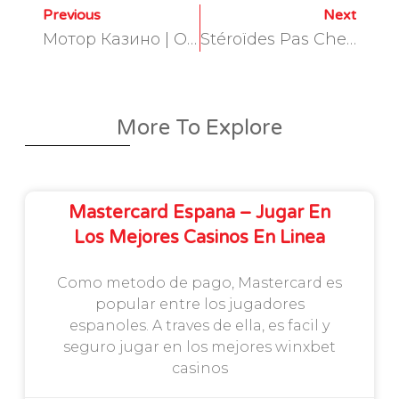
Previous
Next
Мотор Казино | Официальный Сайт Motor Casino Зеркало, Вход, Регистрация
Stéroïdes Pas Chers En France Pharmacie Du Sport En Ligne
More To Explore
Mastercard Espana – Jugar En
Los Mejores Casinos En Linea
Como metodo de pago, Mastercard es
popular entre los jugadores
espanoles. A traves de ella, es facil y
seguro jugar en los mejores winxbet
casinos