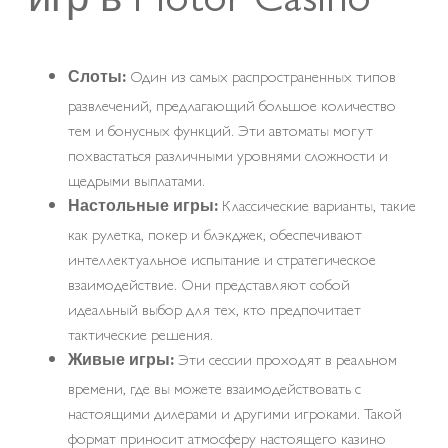
игр в Motor Casino
Один из самых распространенных типов
Слоты:
развлечений, предлагающий большое количество
тем и бонусных функций. Эти автоматы могут
похвастаться различными уровнями сложности и
щедрыми выплатами.
Классические варианты, такие
Настольные игры:
как рулетка, покер и блэкджек, обеспечивают
интеллектуальное испытание и стратегическое
взаимодействие. Они представляют собой
идеальный выбор для тех, кто предпочитает
тактические решения.
Эти сессии проходят в реальном
Живые игры:
времени, где вы можете взаимодействовать с
настоящими дилерами и другими игроками. Такой
формат приносит атмосферу настоящего казино