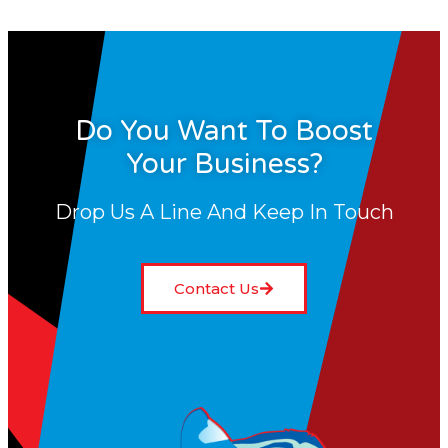
Do You Want To Boost
Your Business?
Drop Us A Line And Keep In Touch
Contact Us