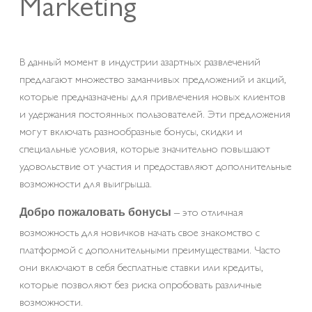
Marketing
В данный момент в индустрии азартных развлечений
предлагают множество заманчивых предложений и акций,
которые предназначены для привлечения новых клиентов
и удержания постоянных пользователей. Эти предложения
могут включать разнообразные бонусы, скидки и
специальные условия, которые значительно повышают
удовольствие от участия и предоставляют дополнительные
возможности для выигрыша.
– это отличная
Добро пожаловать бонусы
возможность для новичков начать свое знакомство с
платформой с дополнительными преимуществами. Часто
они включают в себя бесплатные ставки или кредиты,
которые позволяют без риска опробовать различные
возможности.