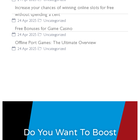
24 Apr 2025
Uncategorized
Increase your chances of winning online slots for free
without spending a cent
24 Apr 2025
Uncategorized
Free Bonuses for Game Casino
24 Apr 2025
Uncategorized
Offline Port Games: The Ultimate Overview
24 Apr 2025
Uncategorized
Do You Want To Boost