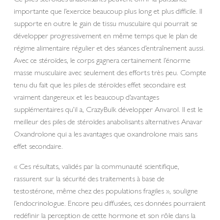
importante que l’exercice beaucoup plus long et plus difficile. Il
supporte en outre le gain de tissu musculaire qui pourrait se
développer progressivement en même temps que le plan de
régime alimentaire régulier et des séances d’entraînement aussi.
Avec ce stéroïdes, le corps gagnera certainement l’énorme
masse musculaire avec seulement des efforts très peu. Compte
tenu du fait que les piles de stéroïdes effet secondaire est
vraiment dangereux et les beaucoup d’avantages
supplémentaires qu’il a, CrazyBulk développer Anvarol. Il est le
meilleur des piles de stéroïdes anabolisants alternatives Anavar
Oxandrolone qui a les avantages que oxandrolone mais sans
effet secondaire.
« Ces résultats, validés par la communauté scientifique,
rassurent sur la sécurité des traitements à base de
testostérone, même chez des populations fragiles », souligne
l’endocrinologue. Encore peu diffusées, ces données pourraient
redéfinir la perception de cette hormone et son rôle dans la