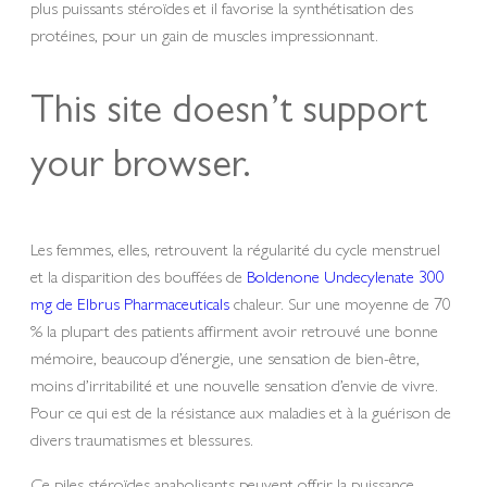
plus puissants stéroïdes et il favorise la synthétisation des
protéines, pour un gain de muscles impressionnant.
This site doesn’t support
your browser.
Les femmes, elles, retrouvent la régularité du cycle menstruel
et la disparition des bouffées de
Boldenone Undecylenate 300
mg de Elbrus Pharmaceuticals
chaleur. Sur une moyenne de 70
% la plupart des patients affirment avoir retrouvé une bonne
mémoire, beaucoup d’énergie, une sensation de bien-être,
moins d’irritabilité et une nouvelle sensation d’envie de vivre.
Pour ce qui est de la résistance aux maladies et à la guérison de
divers traumatismes et blessures.
Ce piles stéroïdes anabolisants peuvent offrir la puissance