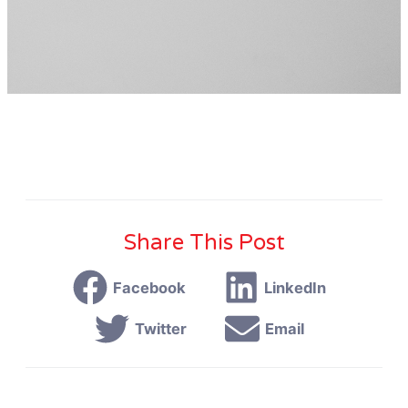
Share This Post
Facebook
LinkedIn
Twitter
Email