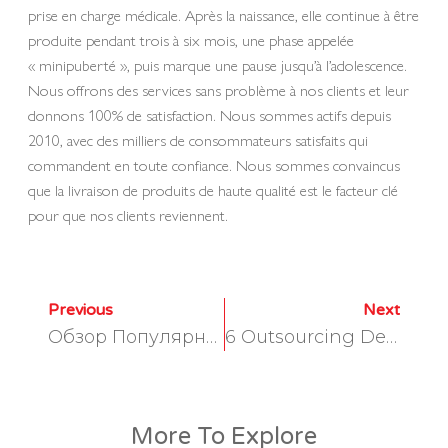
prise en charge médicale. Après la naissance, elle continue à être
produite pendant trois à six mois, une phase appelée
« minipuberté », puis marque une pause jusqu’à l’adolescence.
Nous offrons des services sans problème à nos clients et leur
donnons 100% de satisfaction. Nous sommes actifs depuis
2010, avec des milliers de consommateurs satisfaits qui
commandent en toute confiance. Nous sommes convaincus
que la livraison de produits de haute qualité est le facteur clé
pour que nos clients reviennent.
Previous
Next
Обзор Популярных Игр В Motor Casino: Зеркало Мотор Казино | Halostar Marketing
6 Outsourcing Developments For 2025: Dont Overlook #1
More To Explore